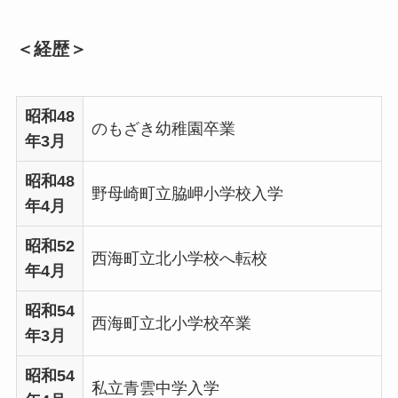
＜経歴＞
昭和48
のもざき幼稚園卒業
年3月
昭和48
野母崎町立脇岬小学校入学
年4月
昭和52
西海町立北小学校へ転校
年4月
昭和54
西海町立北小学校卒業
年3月
昭和54
私立青雲中学入学