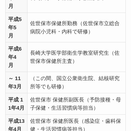
月
平成5
佐世保市保健所勤務（佐世保市立総合
年5
病院小児科・内科で研修）
月
平成6
長崎大学医学部衛生学教室研究生（佐
年4
世保市保健所主査）
月
～ 11
（この間、国立公衆衛生院、結核研究
年3月
所等でも研修）
平成 1
佐世保市 保健所副医長（予防接種・母
1年4月
子保健・生活習慣病等担当）
平成13
佐世保市 保健所医長（感染症・歯科保
年4月
健・生活習慣病等担当）