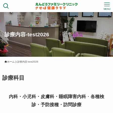
MENU
診療内容-test2026
ホーム
診療内容-test2026
診療科目
内科・小児科・皮膚科・睡眠障害内科
・
各種検
診・予防接種・訪問診療