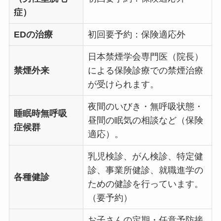
症）
EDの治療
初回要予約：保険適応外
日本禁煙学会専門医（院長）
禁煙外来
による保険診療での禁煙治療
が受けられます。
夜間のいびき・無呼吸状態・
睡眠時無呼吸
昼間の眠気の相談など（保険
症候群
適応）。
乳児検診、がん検診、特定健
診、事業所健診、就職進学の
各種健診
ための健診を行っています。
（要予約）
お子さんの定期・任意予防接