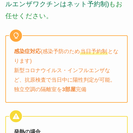
ルエンザワクチンはネット予約制)
もお
任せください。
感染症対応
(感染予防のため
当日予約制
とな
ります)
新型コロナウイルス・インフルエンザな
ど、抗原検査で当日中に陽性判定が可能。
独立空調の隔離室を
3部屋
完備
発熱の場合