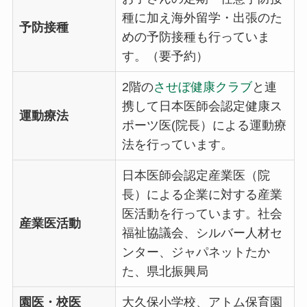
種に加え海外留学・出張のた
予防接種
めの予防接種も行っていま
す。（要予約）
2階の
させぼ健康クラブ
と連
携して日本医師会認定健康ス
運動療法
ポーツ医(院長）による運動療
法を行っています。
日本医師会認定産業医（院
長）による企業に対する産業
医活動を行っています。社会
産業医活動
福祉協議会、シルバー人材セ
ンター、ジャパネットたか
た、県北振興局
園医・校医
大久保小学校、アトム保育園